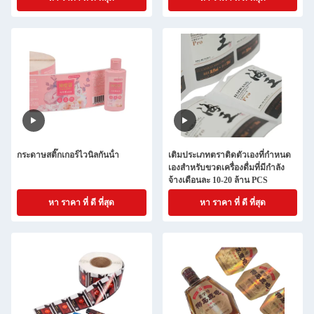
กระดาษสติ๊กเกอร์ไวนิลกันน้ํา
เติมประเภทตราติดตัวเองที่กําหนด
เองสําหรับขวดเครื่องดื่มที่มีกําลัง
จ้างเดือนละ 10-20 ล้าน PCS
หา ราคา ที่ ดี ที่สุด
หา ราคา ที่ ดี ที่สุด