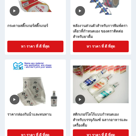
กระดาษสติ๊กเกอร์สติ๊กเกอร์
พลังงานส่วนตัวสําหรับการพิมพ์ตรา
เดียวที่กําหนดเอง ของตราติดต่อ
สําหรับยาดื่ม
หา ราคา ที่ ดี ที่สุด
หา ราคา ที่ ดี ที่สุด
ราคากล่องกันน้ําและทนทาน
สติกเกอร์โลโก้แบบกำหนดเอง
สำหรับบรรจุภัณฑ์ ฉลากอาหารและ
เครื่องดื่ม
หา ราคา ที่ ดี ที่สุด
หา ราคา ที่ ดี ที่สุด